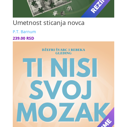
Umetnost sticanja novca
P.T. Barnum
239.00 RSD