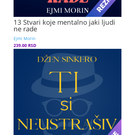
13 Stvari koje mentalno jaki ljudi
ne rade
Ejmi Morin
239.00 RSD