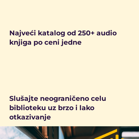
Najveći katalog od 250+ audio
knjiga po ceni jedne
Slušajte neograničeno celu
biblioteku uz brzo i lako
otkazivanje