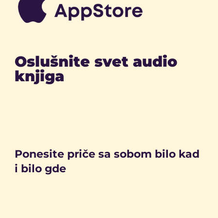
Oslušnite svet audio
knjiga
Ponesite priče sa sobom bilo kad
i bilo gde