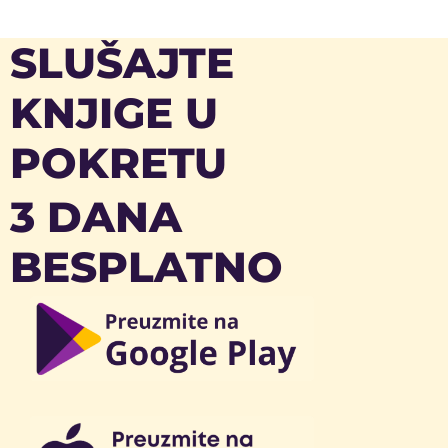
SLUŠAJTE
KNJIGE U
POKRETU
3 DANA
BESPLATNO