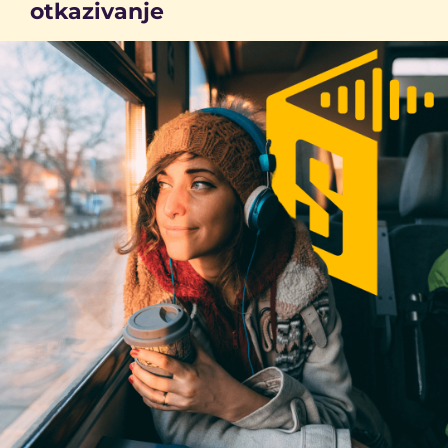
otkazivanje