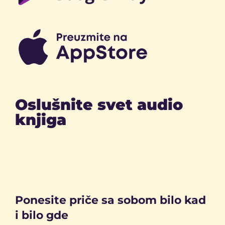
Oslušnite svet audio
knjiga
Ponesite priče sa sobom bilo kad
i bilo gde