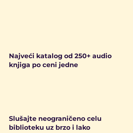
Najveći katalog od 250+ audio
knjiga po ceni jedne
Slušajte neograničeno celu
biblioteku uz brzo i lako