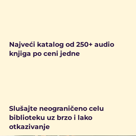
Najveći katalog od 250+ audio
knjiga po ceni jedne
Slušajte neograničeno celu
biblioteku uz brzo i lako
otkazivanje