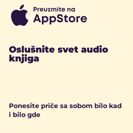
Oslušnite svet audio
knjiga
Ponesite priče sa sobom bilo kad
i bilo gde